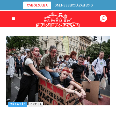
OVIBÓL SULIBA
ONLINE BEISKOLÁZÁSI EXPO
OKTATÁS
ISKOLA