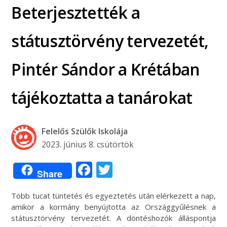
Beterjesztették a
státusztörvény tervezetét,
Pintér Sándor a Krétában
tájékoztatta a tanárokat
Felelős Szülők Iskolája
2023. június 8. csütörtök
Facebook
Twitter
Share
Több tucat tüntetés és egyeztetés után elérkezett a nap,
amikor a kormány benyújtotta az Országgyűlésnek a
státusztörvény tervezetét. A döntéshozók álláspontja