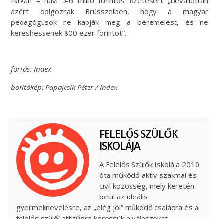
István – havi 5-6 millió forintos fizetésért „bevallottan
azért dolgoznak Brüsszelben, hogy a magyar
pedagógusok ne kapják meg a béremelést, és ne
kereshessenek 800 ezer forintot”.
forrás: Index
borítókép: Papajcsik Péter / Index
FELELŐS SZÜLŐK
ISKOLÁJA
A Felelős Szülők Iskolája 2010
óta működő aktív szakmai és
civil közösség, mely keretén
belül az ideális
gyermeknevelésre, az „elég jól” működő családra és a
felelős szülői attitűdre keressük a válaszokat.