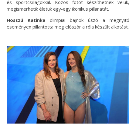
és sportcsillagokkal. Közös fotót készíthetnek velük,
megismerhetik életük egy-egy ikonikus pillanatát.
Hosszú Katinka
olimpiai bajnok úszó a megnyitó
eseményen pillantotta meg először a róla készült alkotást.