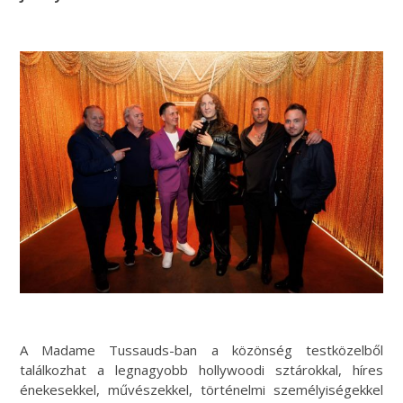
A Madame Tussauds-ban a közönség testközelből
találkozhat a legnagyobb hollywoodi sztárokkal, híres
énekesekkel, művészekkel, történelmi személyiségekkel