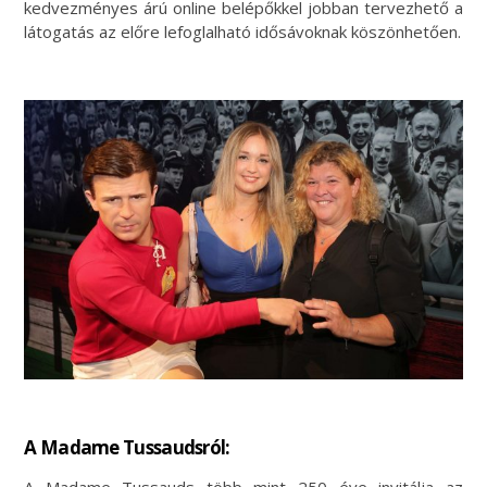
kedvezményes árú online belépőkkel jobban tervezhető a
látogatás az előre lefoglalható idősávoknak köszönhetően.
A Madame Tussaudsról: