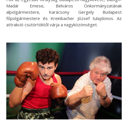
Madár Emese, Belváros Önkormányzatának
alpolgármestere, Karácsony Gergely Budapest
főpolgármestere és Kreinbacher József tulajdonos. Az
attrakció csütörtöktől várja a nagyközönséget.