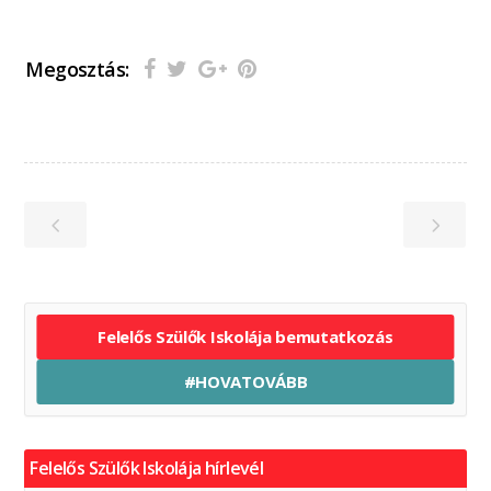
Megosztás:
Felelős Szülők Iskolája bemutatkozás
#HOVATOVÁBB
Felelős Szülők Iskolája hírlevél