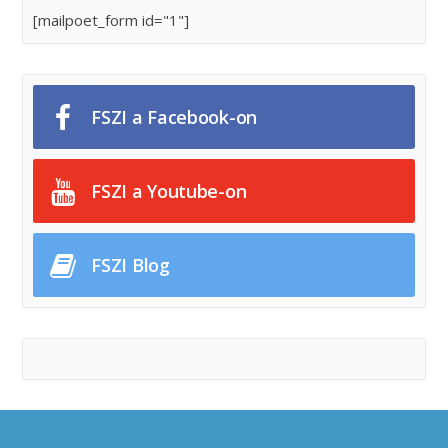
[mailpoet_form id="1"]
FSZI a Facebook-on
FSZI a Youtube-on
FSZI Blog