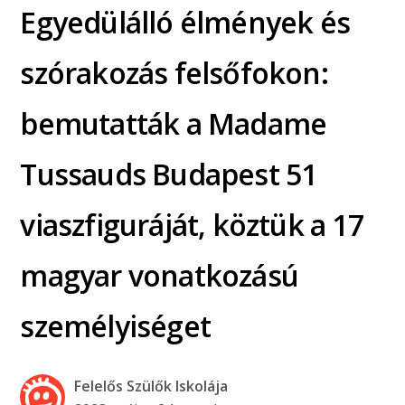
Egyedülálló élmények és
szórakozás felsőfokon:
bemutatták a Madame
Tussauds Budapest 51
viaszfiguráját, köztük a 17
magyar vonatkozású
személyiséget
Felelős Szülők Iskolája