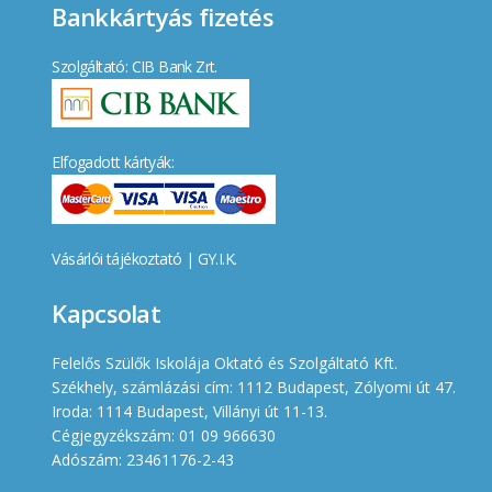
Bankkártyás fizetés
Szolgáltató: CIB Bank Zrt.
Elfogadott kártyák:
Vásárlói tájékoztató
|
GY.I.K.
Kapcsolat
Felelős Szülők Iskolája Oktató és Szolgáltató Kft.
Székhely, számlázási cím: 1112 Budapest, Zólyomi út 47.
Iroda: 1114 Budapest, Villányi út 11-13.
Cégjegyzékszám: 01 09 966630
Adószám: 23461176-2-43