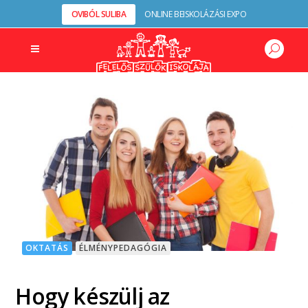
OVIBÓL SULIBA
ONLINE BEISKOLÁZÁSI EXPO
OKTATÁS
ÉLMÉNYPEDAGÓGIA
Hogy készülj az