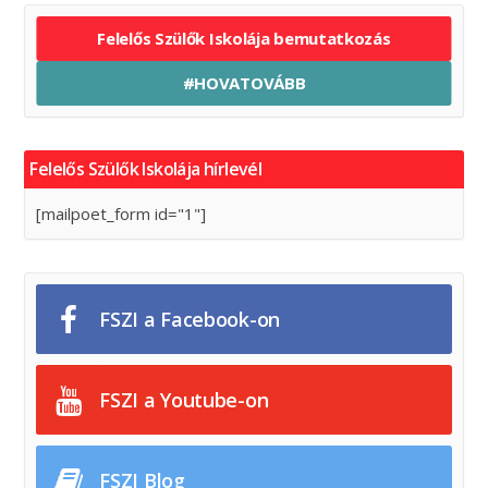
Felelős Szülők Iskolája bemutatkozás
#HOVATOVÁBB
Felelős Szülők Iskolája hírlevél
[mailpoet_form id="1"]
FSZI a Facebook-on
FSZI a Youtube-on
FSZI Blog