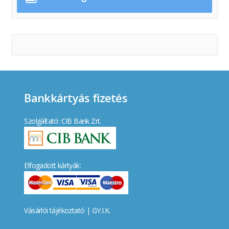
Bankkártyás fizetés
Szolgáltató: CIB Bank Zrt.
Elfogadott kártyák:
Vásárlói tájékoztató
|
GY.I.K.