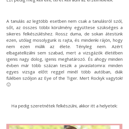
A tanulás az legtöbb esetben nem csak a tanulásról szól,
sőt, az összes többi körülmény együttese szükséges a
sikeres felkészüléshez. Rossz duma, de sokan átestünk
ezen, utólag mosolygunk is rajta, és mindenki rájön, hogy
nem ezen múlik az élete. Tényleg nem. Azért
elbagatellizálni sem szabad, mert a vizsgázók életében
igenis nagy dolog, igenis meghatározó. És ahogy minden
évben már több százan teszik a javaslatomra: minden
egyes vizsga előtt reggel minél több autóban, diák
fülében szóljon az Eye of the Tiger. Mert Rockyk vagytok!
🙂
Ha pedig szeretnétek felkészülni, akkor itt a helyetek: