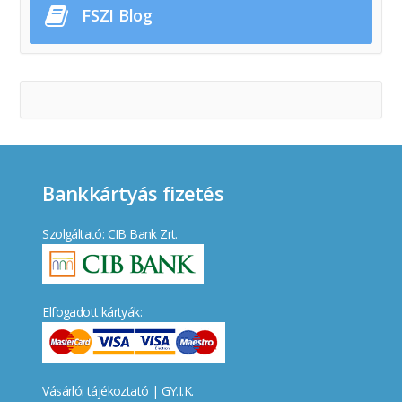
FSZI Blog
Bankkártyás fizetés
Szolgáltató: CIB Bank Zrt.
Elfogadott kártyák:
Vásárlói tájékoztató
|
GY.I.K.