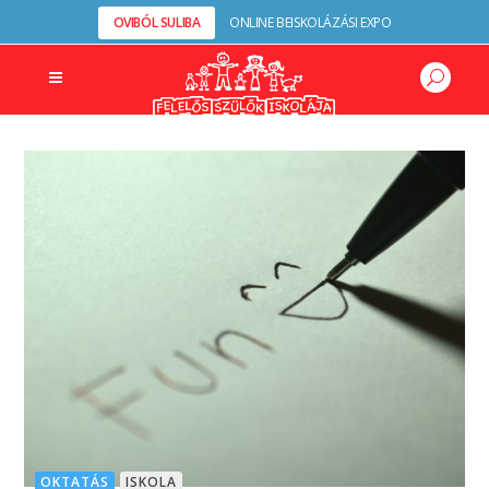
OVIBÓL SULIBA
ONLINE BEISKOLÁZÁSI EXPO
OKTATÁS
ISKOLA