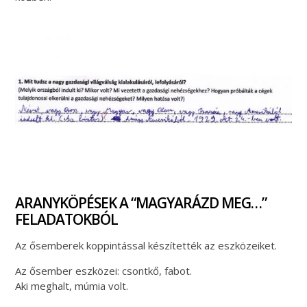
ARANYKÖPÉSEK A “MAGYARÁZD MEG…”
FELADATOKBÓL
Az ősemberek koppintással készítették az eszközeiket.
Az ősember eszközei: csontkő, fabot.
Aki meghalt, múmia volt.