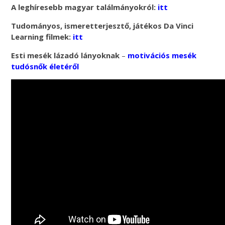
A leghíresebb magyar találmányokról:
itt
Tudományos, ismeretterjesztő, játékos Da Vinci
Learning filmek:
itt
Esti mesék lázadó lányoknak
–
motivációs mesék
tudósnők életéről