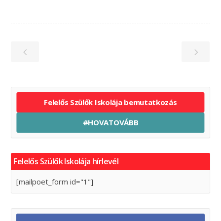
Felelős Szülők Iskolája bemutatkozás
#HOVATOVÁBB
Felelős Szülők Iskolája hírlevél
[mailpoet_form id="1"]