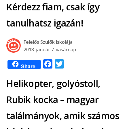
Kérdezz fiam, csak így
tanulhatsz igazán!
Felelős Szülők Iskolája
2018. január 7. vasárnap
Facebook
Twitter
Share
Helikopter, golyóstoll,
Rubik kocka – magyar
találmányok, amik számos