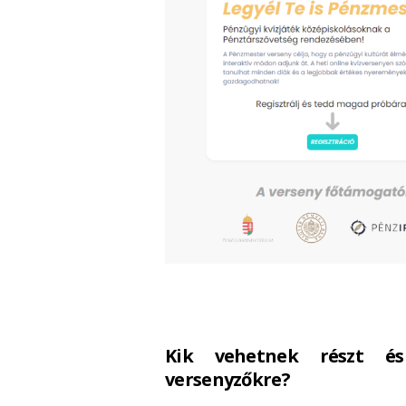
Kik vehetnek részt é
versenyzőkre?