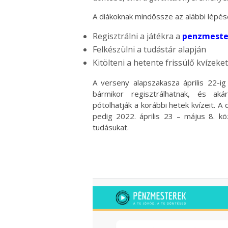
A diákoknak mindössze az alábbi lépés
Regisztrálni a játékra a
penzmeste
Felkészülni a tudástár alapján
Kitölteni a hetente frissülő kvízeket
A verseny alapszakasza április 22-ig
bármikor regisztrálhatnak, és aká
pótolhatják a korábbi hetek kvízeit. A
pedig 2022. április 23 – május 8. k
tudásukat.