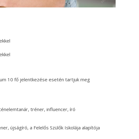
ekkel
ekkel
mum 10 fő jelentkezése esetén tartjuk meg
rténelemtanár, tréner, influencer, író
ner, újságíró, a Felelős Szülők Iskolája alapítója