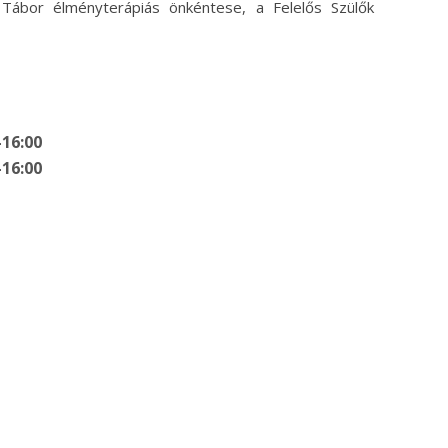
 Tábor élményterápiás önkéntese, a Felelős Szülők
–16:00
–16:00