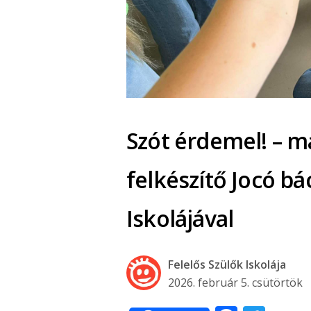
Szót érdemel! – ma
felkészítő Jocó bác
Iskolájával
Felelős Szülők Iskolája
2026. február 5. csütörtök