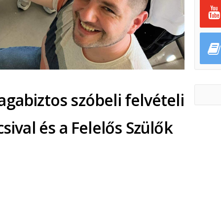
gabiztos szóbeli felvételi
sival és a Felelős Szülők