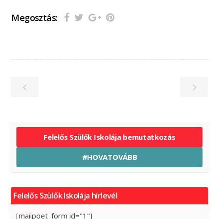
Megosztás:
Felelős Szülők Iskolája bemutatkozás
#HOVATOVÁBB
Felelős Szülők Iskolája hírlevél
[mailpoet_form id="1"]