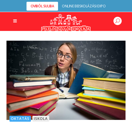
OVIBÓL SULIBA
ONLINE BEISKOLÁZÁSI EXPO
OKTATÁS
ISKOLA