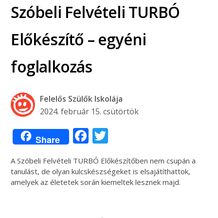
Szóbeli Felvételi TURBÓ
Előkészítő – egyéni
foglalkozás
Felelős Szülők Iskolája
2024. február 15. csütörtök
Facebook
Twitter
Share
A Szóbeli Felvételi TURBÓ Előkészítőben nem csupán a
tanulást, de olyan kulcskészségeket is elsajátíthattok,
amelyek az életetek során kiemeltek lesznek majd.