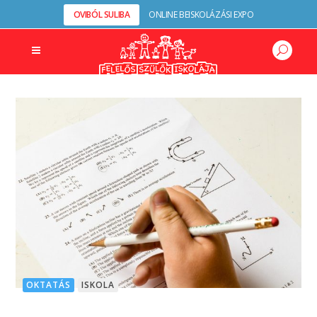
OVIBÓL SULIBA
ONLINE BEISKOLÁZÁSI EXPO
OKTATÁS
ISKOLA