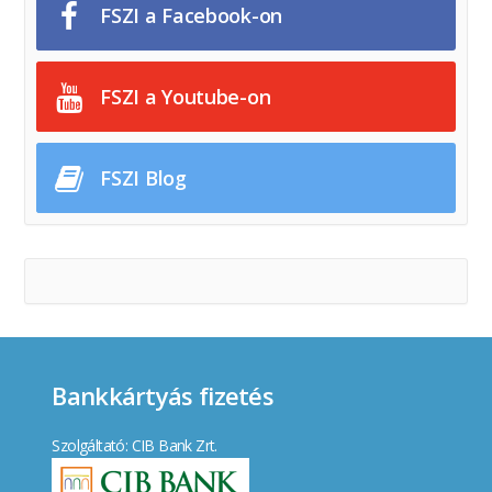
FSZI a Facebook-on
FSZI a Youtube-on
FSZI Blog
Bankkártyás fizetés
Szolgáltató: CIB Bank Zrt.