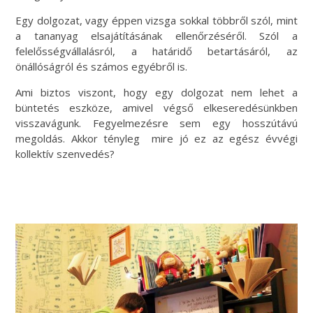
Egy dolgozat, vagy éppen vizsga sokkal többről szól, mint
a tananyag elsajátításának ellenőrzéséről. Szól a
felelősségvállalásról, a határidő betartásáról, az
önállóságról és számos egyébről is.
Ami biztos viszont, hogy egy dolgozat nem lehet a
büntetés eszköze, amivel végső elkeseredésünkben
visszavágunk. Fegyelmezésre sem egy hosszútávú
megoldás. Akkor tényleg mire jó ez az egész évvégi
kollektív szenvedés?