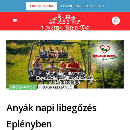
OVIBÓL SULIBA
ONLINE BEISKOLÁZÁSI EXPO
PROGRAMOK
PROGRAMAJÁNLÓ
Anyák napi libegőzés
Eplényben