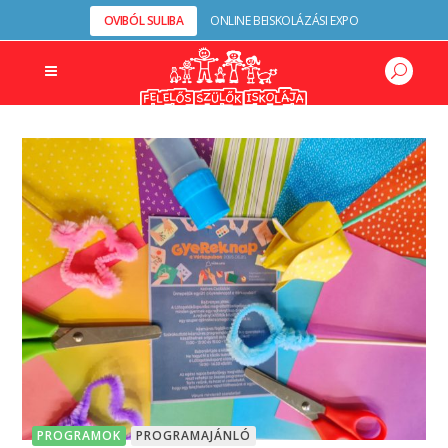
OVIBÓL SULIBA
ONLINE BEISKOLÁZÁSI EXPO
PROGRAMOK
PROGRAMAJÁNLÓ