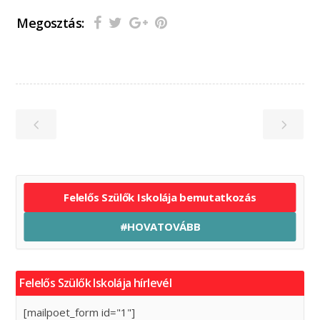
Megosztás:
Felelős Szülők Iskolája bemutatkozás
#HOVATOVÁBB
Felelős Szülők Iskolája hírlevél
[mailpoet_form id="1"]