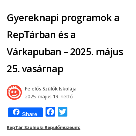
Gyereknapi programok a
RepTárban és a
Várkapuban – 2025. május
25. vasárnap
Felelős Szülők Iskolája
2025. május 19. hétfő
Facebook
Twitter
Share
RepTár Szolnoki Repülőmúzeum: