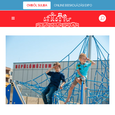
OVIBÓL SULIBA
ONLINE BEISKOLÁZÁSI EXPO