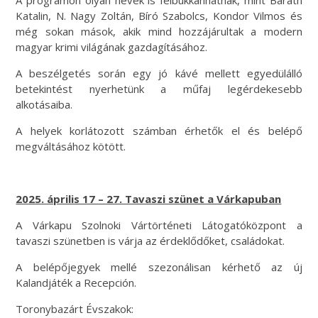
Katalin, N. Nagy Zoltán, Bíró Szabolcs, Kondor Vilmos és
még sokan mások, akik mind hozzájárultak a modern
magyar krimi világának gazdagításához.
A beszélgetés során egy jó kávé mellett egyedülálló
betekintést nyerhetünk a műfaj legérdekesebb
alkotásaiba.
A helyek korlátozott számban érhetők el és belépő
megváltásához kötött.
2025. április 17 – 27. Tavaszi szünet a Várkapuban
A Várkapu Szolnoki Vártörténeti Látogatóközpont a
tavaszi szünetben is várja az érdeklődőket, családokat.
A belépőjegyek mellé szezonálisan kérhető az új
Kalandjáték a Recepción.
Toronybazárt Évszakok: