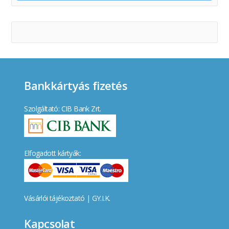
Bankkártyás fizetés
Szolgáltató: CIB Bank Zrt.
Elfogadott kártyák:
Vásárlói tájékoztató
|
GY.I.K.
Kapcsolat