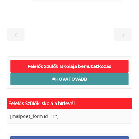
Felelős Szülők Iskolája bemutatkozás
#HOVATOVÁBB
Felelős Szülők Iskolája hírlevél
[mailpoet_form id="1"]