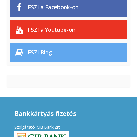
FSZI a Facebook-on
FSZI a Youtube-on
FSZI Blog
Bankkártyás fizetés
Szolgáltató: CIB Bank Zrt.