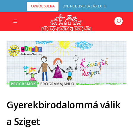
OVIBÓL SULIBA
ONLINE BEISKOLÁZÁSI EXPO
PROGRAMOK
PROGRAMAJÁNLÓ
Gyerekbirodalommá válik
a Sziget