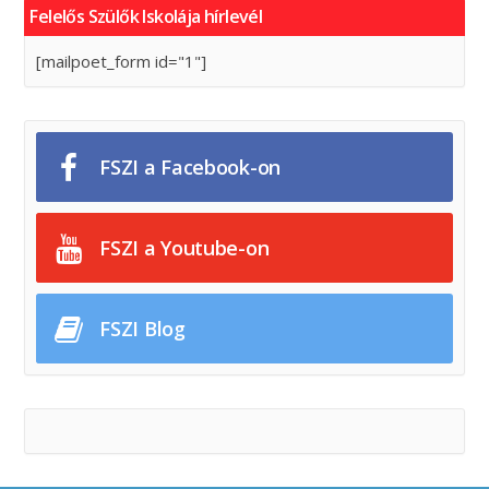
Felelős Szülők Iskolája hírlevél
[mailpoet_form id="1"]
FSZI a Facebook-on
FSZI a Youtube-on
FSZI Blog