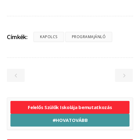
Címkék:
KAPOLCS
PROGRAMAJÁNLÓ
Felelős Szülők Iskolája bemutatkozás
#HOVATOVÁBB