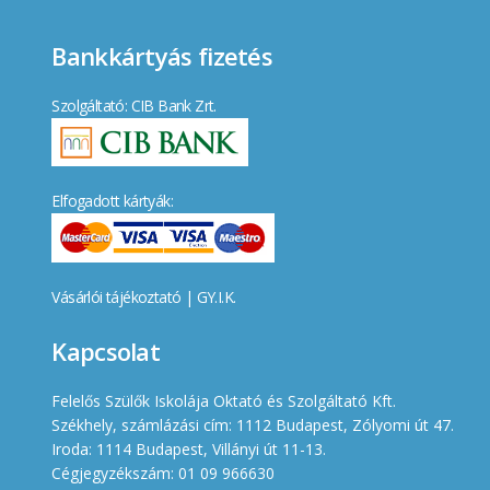
Bankkártyás fizetés
Szolgáltató: CIB Bank Zrt.
Elfogadott kártyák:
Vásárlói tájékoztató
|
GY.I.K.
Kapcsolat
Felelős Szülők Iskolája Oktató és Szolgáltató Kft.
Székhely, számlázási cím: 1112 Budapest, Zólyomi út 47.
Iroda: 1114 Budapest, Villányi út 11-13.
Cégjegyzékszám: 01 09 966630