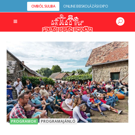
OVIBÓL SULIBA
ONLINE BEISKOLÁZÁSI EXPO
PROGRAMOK
PROGRAMAJÁNLÓ