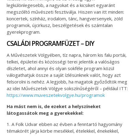
legkülönlegesebb, a nagyokat és a kicsiket egyaránt
megszólító művészeti fesztiválja. Hiszen van itt minden:
koncertek, színház, irodalom, tánc, hangversenyek, zöld
programok, újcirkusz, beszélgetések és számtalan
gyerekprogram.
CSALÁDI PROGRAMFÜZET – DIY
A Művészetek Völgyében, tíz napra, három kis falu portái,
telkei, épületei és közösségi terei jelentik a valóságos
díszletet, ahol annyi és olyan sokféle program közül
válogathatjuk össze a saját ízlésünknek valót, hogy azt
felsorolni is nehéz. A legjobb, ha magatok győződtök meg
az idei Művészetek Völgye sokszínűségéről – például ITT:
https://www.muveszetekvolgye.hu/programok
Ha mást nem is, de ezeket a helyszíneket
látogassátok meg a gyerekekkel:
1. A Folk Udvar ebben az évben a fenntartó hagyomány
témakörét járja körbe mesékkel, ételekkel, énekekkel,