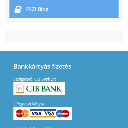
FSZI Blog
Bankkártyás fizetés
Szolgáltató: CIB Bank Zrt.
Elfogadott kártyák: