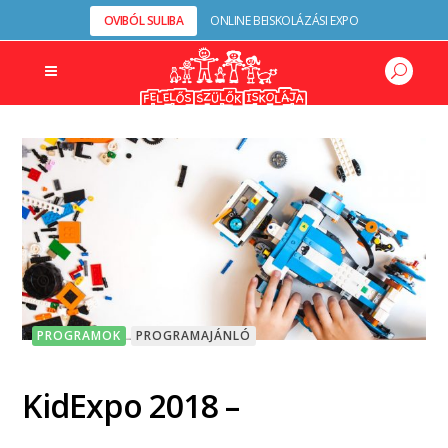
OVIBÓL SULIBA
ONLINE BEISKOLÁZÁSI EXPO
PROGRAMOK
PROGRAMAJÁNLÓ
KidExpo 2018 –