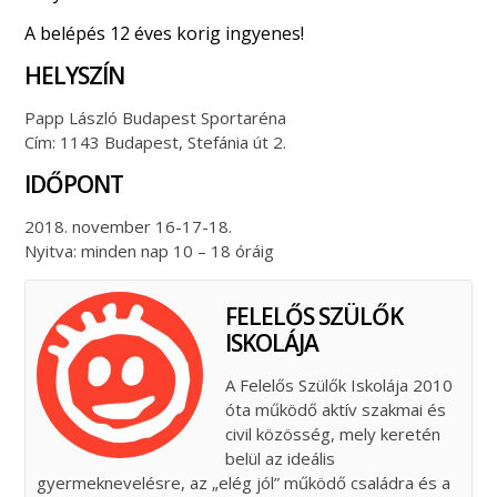
A belépés 12 éves korig ingyenes!
HELYSZÍN
Papp László Budapest Sportaréna
Cím: 1143 Budapest, Stefánia út 2.
IDŐPONT
2018. november 16-17-18.
Nyitva: minden nap 10 – 18 óráig
FELELŐS SZÜLŐK
ISKOLÁJA
A Felelős Szülők Iskolája 2010
óta működő aktív szakmai és
civil közösség, mely keretén
belül az ideális
gyermeknevelésre, az „elég jól” működő családra és a