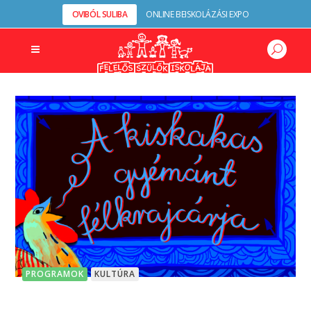
OVIBÓL SULIBA
ONLINE BEISKOLÁZÁSI EXPO
PROGRAMOK
KULTÚRA