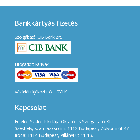
Bankkártyás fizetés
Szolgáltató: CIB Bank Zrt.
Elfogadott kártyák:
Vásárlói tájékoztató
|
GY.I.K.
Kapcsolat
Felelős Szülők Iskolája Oktató és Szolgáltató Kft.
Székhely, számlázási cím: 1112 Budapest, Zólyomi út 47.
Iroda: 1114 Budapest, Villányi út 11-13.