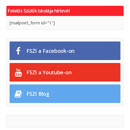
Felelős Szülők Iskolája hírlevél
[mailpoet_form id="1"]
FSZI a Facebook-on
FSZI a Youtube-on
FSZI Blog