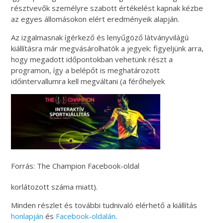
résztvevők személyre szabott értékelést kapnak kézbe
az egyes állomásokon elért eredményeik alapján.
Az izgalmasnak ígérkező és lenyűgöző látványvilágú
kiállításra már megvásárolhatók a jegyek: figyeljünk arra,
hogy megadott időpontokban vehetünk részt a
programon, így a belépőt is meghatározott
időintervallumra kell megváltani (a férőhelyek
Forrás: The Champion Facebook-oldal
korlátozott száma miatt).
Minden részlet és további tudnivaló elérhető a kiállítás
honlapján
és
Facebook-oldalán
.