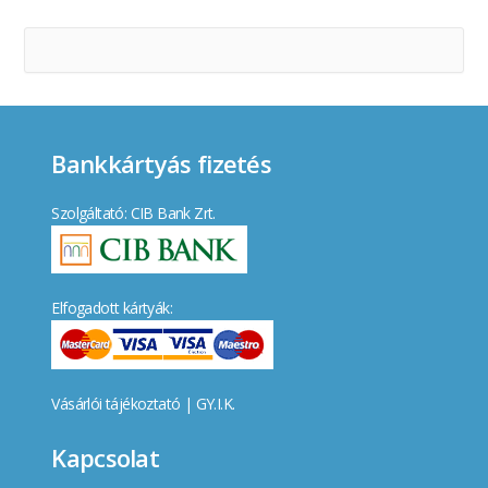
Bankkártyás fizetés
Szolgáltató: CIB Bank Zrt.
Elfogadott kártyák:
Vásárlói tájékoztató
|
GY.I.K.
Kapcsolat