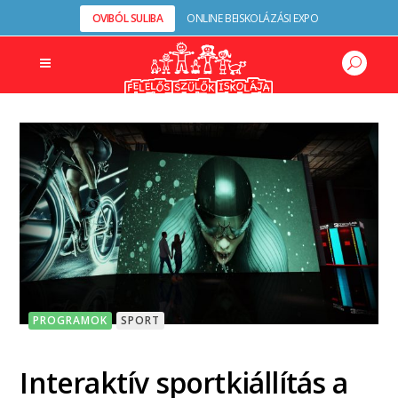
OVIBÓL SULIBA
ONLINE BEISKOLÁZÁSI EXPO
PROGRAMOK
SPORT
Interaktív sportkiállítás a