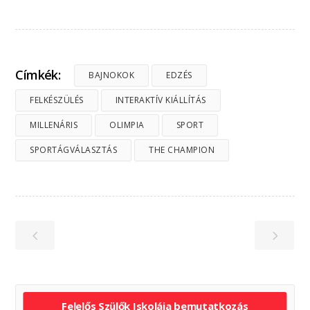
Címkék:
BAJNOKOK
EDZÉS
FELKÉSZÜLÉS
INTERAKTÍV KIÁLLÍTÁS
MILLENÁRIS
OLIMPIA
SPORT
SPORTÁGVÁLASZTÁS
THE CHAMPION
Felelős Szülők Iskolája bemutatkozás