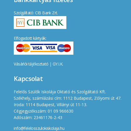
Szolgáltató: CIB Bank Zrt.
Elfogadott kártyák:
Vásárlói tájékoztató
|
GY.I.K.
Kapcsolat
Felelős Szülők Iskolája Oktató és Szolgáltató Kft.
Székhely, számlázási cím: 1112 Budapest, Zólyomi út 47.
Iroda: 1114 Budapest, Villányi út 11-13.
Cégjegyzékszám: 01 09 966630
Adószám: 23461176-2-43
info@felelosszulokiskolaja.hu