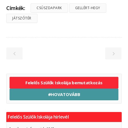
Címkék:
CSÚSZDAPARK
GELLÉRT-HEGY
JÁTSZÓTÉR
Felelős Szülők Iskolája bemutatkozás
#HOVATOVÁBB
Felelős Szülők Iskolája hírlevél