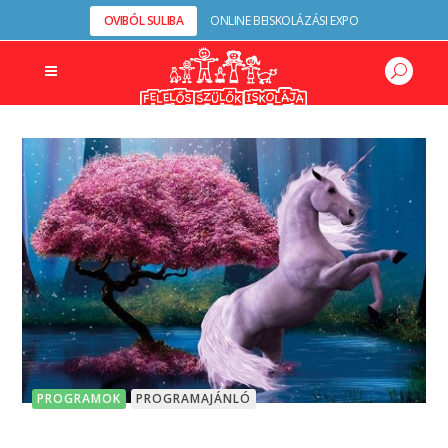
OVIBÓL SULIBA
ONLINE BEISKOLÁZÁSI EXPO
PROGRAMOK
PROGRAMAJÁNLÓ