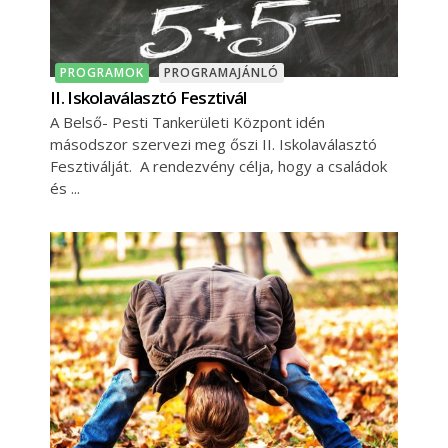
PROGRAMOK
PROGRAMAJÁNLÓ
II. Iskolaválasztó Fesztivál
A Belső- Pesti Tankerületi Központ idén
másodszor szervezi meg őszi II. Iskolaválasztó
Fesztiválját. A rendezvény célja, hogy a családok
és