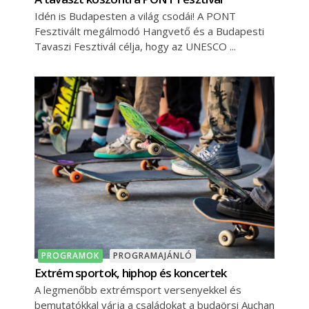
Idén is Budapesten a világ csodái! A PONT
Fesztivált megálmodó Hangvető és a Budapesti
Tavaszi Fesztivál célja, hogy az UNESCO
PROGRAMOK
PROGRAMAJÁNLÓ
Extrém sportok, hiphop és koncertek
A legmenőbb extrémsport versenyekkel és
bemutatókkal várja a családokat a budaörsi Auchan