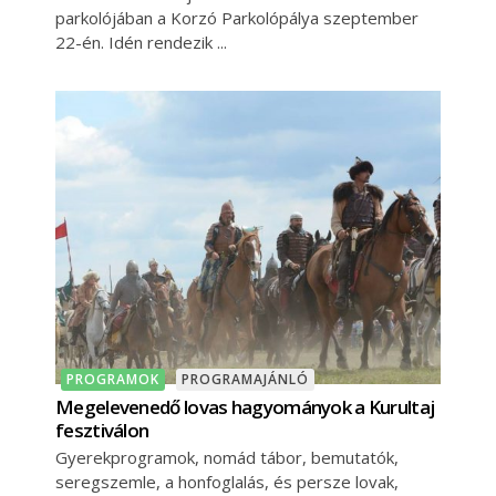
parkolójában a Korzó Parkolópálya szeptember
22-én. Idén rendezik
PROGRAMOK
PROGRAMAJÁNLÓ
Megelevenedő lovas hagyományok a Kurultaj
fesztiválon
Gyerekprogramok, nomád tábor, bemutatók,
seregszemle, a honfoglalás, és persze lovak,