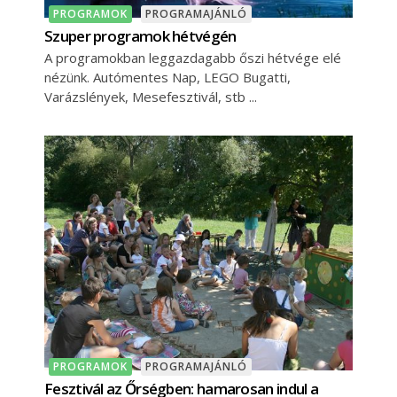
PROGRAMOK
PROGRAMAJÁNLÓ
Szuper programok hétvégén
A programokban leggazdagabb őszi hétvége elé
nézünk. Autómentes Nap, LEGO Bugatti,
Varázslények, Mesefesztivál, stb
PROGRAMOK
PROGRAMAJÁNLÓ
Fesztivál az Őrségben: hamarosan indul a