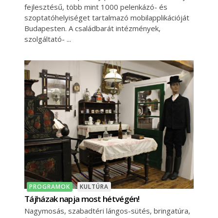
fejlesztésű, több mint 1000 pelenkázó- és
szoptatóhelyiséget tartalmazó mobilapplikációját
Budapesten. A családbarát intézmények,
szolgáltató-
PROGRAMOK
KULTÚRA
Tájházak napja most hétvégén!
Nagymosás, szabadtéri lángos-sütés, bringatúra,