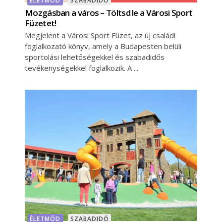
ÉLETMÓD
SZABADIDŐ
Mozgásban a város – Töltsd le a Városi Sport
Füzetet!
Megjelent a Városi Sport Füzet, az új családi
foglalkozató könyv, amely a Budapesten belüli
sportolási lehetőségekkel és szabadidős
tevékenységekkel foglalkozik. A
ÉLETMÓD
SZABADIDŐ