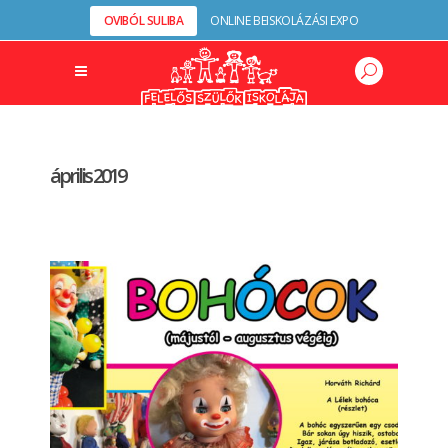
OVIBÓL SULIBA
ONLINE BEISKOLÁZÁSI EXPO
április 2019