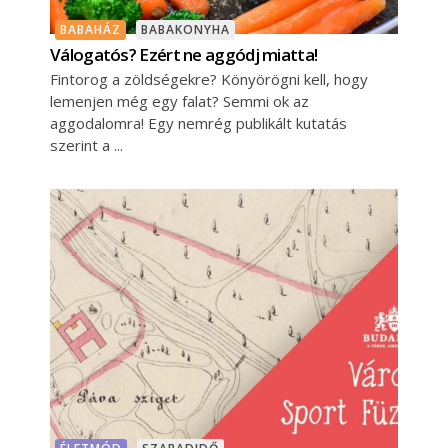
BABAHÁZ
BABAKONYHA
Válogatós? Ezért ne aggódj miatta!
Fintorog a zöldségekre? Könyörögni kell, hogy
lemenjen még egy falat? Semmi ok az
aggodalomra! Egy nemrég publikált kutatás
szerint a