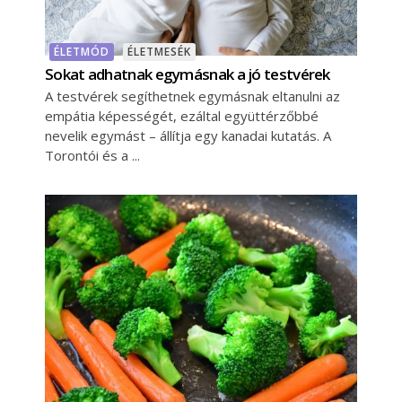
ÉLETMÓD
ÉLETMESÉK
Sokat adhatnak egymásnak a jó testvérek
A testvérek segíthetnek egymásnak eltanulni az
empátia képességét, ezáltal együttérzőbbé
nevelik egymást – állítja egy kanadai kutatás. A
Torontói és a