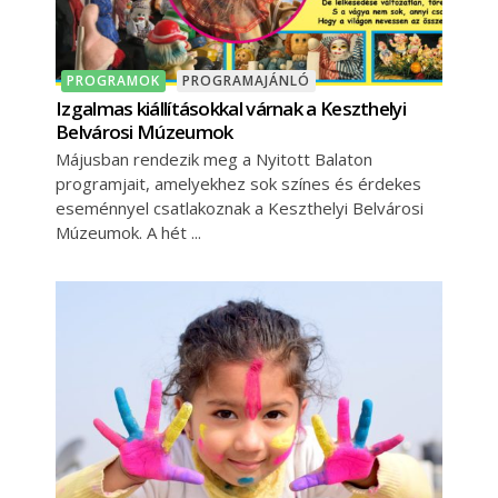
PROGRAMOK
PROGRAMAJÁNLÓ
Izgalmas kiállításokkal várnak a Keszthelyi
Belvárosi Múzeumok
Májusban rendezik meg a Nyitott Balaton
programjait, amelyekhez sok színes és érdekes
eseménnyel csatlakoznak a Keszthelyi Belvárosi
Múzeumok. A hét