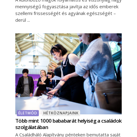
mennyiségű fogyasztása javítja az idős emberek
szellemi frissességét és agyának egészségét –
derül
ÉLETMÓD
HÉTKÖZNAPJAINK
Több mint 1000 bababarát helyiség a családok
szolgálatában
A Családháló Alapítvány pénteken bemutatta saját