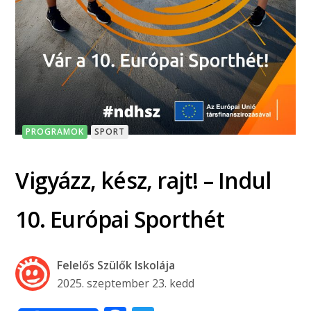
PROGRAMOK
SPORT
Vigyázz, kész, rajt! – Indul
10. Európai Sporthét
Felelős Szülők Iskolája
2025. szeptember 23. kedd