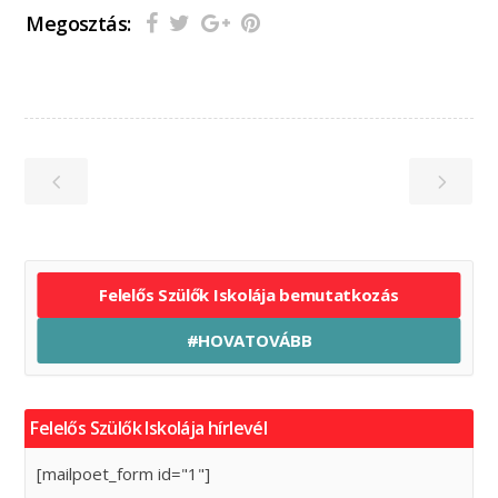
Megosztás:
Felelős Szülők Iskolája bemutatkozás
#HOVATOVÁBB
Felelős Szülők Iskolája hírlevél
[mailpoet_form id="1"]