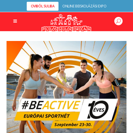
OVIBÓL SULIBA
ONLINE BEISKOLÁZÁSI EXPO