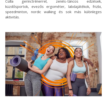
Csilla gerinctrénerrel, zenés-táncos edzések,
küzdősportok, evezős ergométer, labdajátékok, frizbi,
speedminton, nordic walking és sok más különleges
aktivitás.