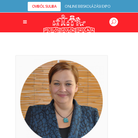
OVIBÓL SULIBA
ONLINE BEISKOLÁZÁSI EXPO