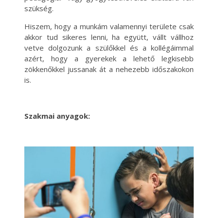
szükség.
Hiszem, hogy a munkám valamennyi területe csak
akkor tud sikeres lenni, ha együtt, vállt vállhoz
vetve dolgozunk a szülőkkel és a kollégáimmal
azért, hogy a gyerekek a lehető legkisebb
zökkenőkkel jussanak át a nehezebb időszakokon
is.
Szakmai anyagok: