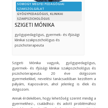
SOMOGY MEGYEI PEDAGÓGIAI
SZAKSZOLGÁLAT
GYÓGYPEDAGÓGUS, KLINIKAI
SZAKPSZICHOLÓGUS
SZIGETI MÓNIKA
gyógypedagógus, gyermek- és ifjúsági
klinikai szakpszichológus és
pszichoterapeuta
Szigeti Mónika vagyok, gyógypedagógus,
gyermek- és ifjúsági klinikai szakpszichológus és
pszichoterapeuta. 20 éve dolgozom
gyermekekkel, nevelési tanácsadóban kezdtem a
pályám, Kaposváron, ahol jelenleg is élek és
dolgozom.
Annak érdekében, hogy lehetőség szerint mindig a
gyermekhez-, családhoz- és adott problémához