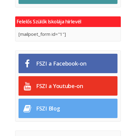
Felelős Szülők Iskolája hírlevél
[mailpoet_form id="1"]
FSZI a Facebook-on
FSZI a Youtube-on
FSZI Blog