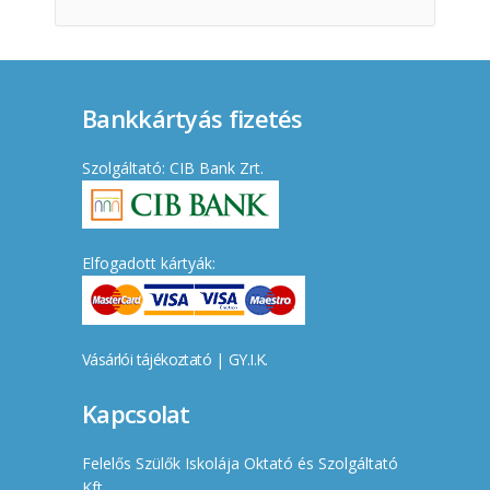
Bankkártyás fizetés
Szolgáltató: CIB Bank Zrt.
Elfogadott kártyák:
Vásárlói tájékoztató
|
GY.I.K.
Kapcsolat
Felelős Szülők Iskolája Oktató és Szolgáltató
Kft.