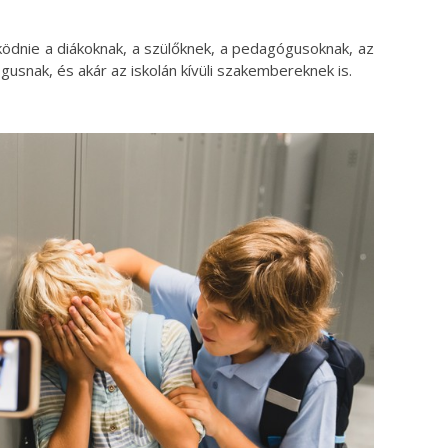
ködnie a diákoknak, a szülőknek, a pedagógusoknak, az
ógusnak, és akár az iskolán kívüli szakembereknek is.