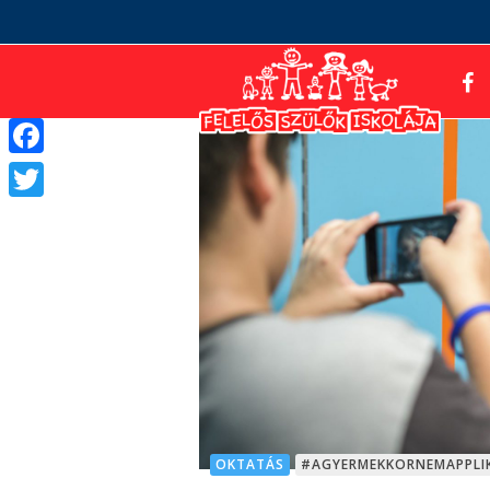
Facebook
Twitter
OKTATÁS
#AGYERMEKKORNEMAPPLI