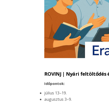
ROVINJ | Nyári feltöltődés 
Időpontok:
július 13–19.
augusztus 3–9.