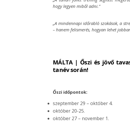
hogy legyen miből adni.”
„A mindennapi időrabló szokások, a stre
– hanem felismerés, hogyan lehet jobban 
MÁLTA | Őszi és jövő tavas
tanév során!
Őszi időpontok:
szeptember 29 – október 4.
október 20-25.
október 27 – november 1.