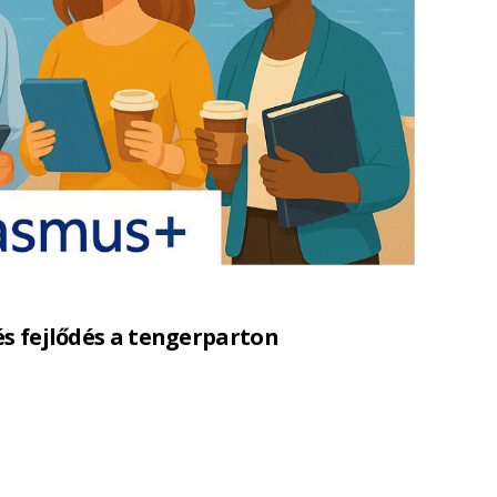
és fejlődés a tengerparton