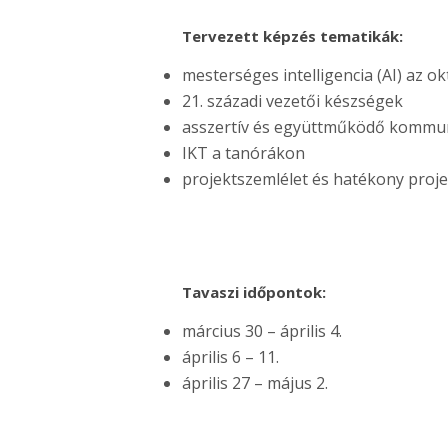
Tervezett képzés tematikák:
mesterséges intelligencia (AI) az o
21. századi vezetői készségek
asszertív és együttműködő kommu
IKT a tanórákon
projektszemlélet és hatékony proj
Tavaszi időpontok:
március 30 – április 4.
április 6 – 11.
április 27 – május 2.