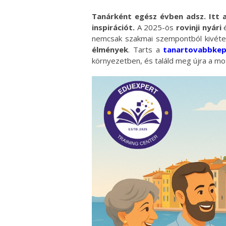
Tanárként egész évben adsz. Itt 
inspirációt.
A 2025-ös
rovinji nyári
é
nemcsak szakmai szempontból kivét
élmények
. Tarts a
tanartovabbkep
környezetben, és találd meg újra a mot