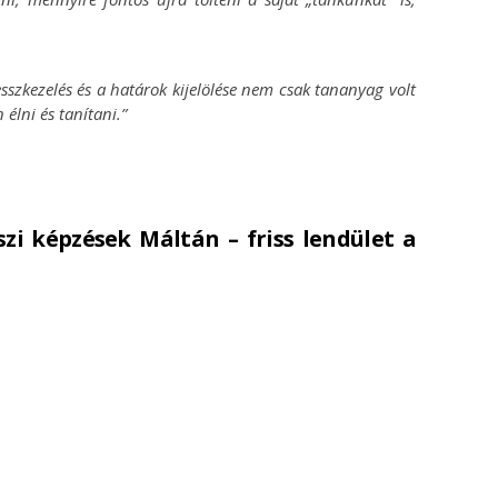
sszkezelés és a határok kijelölése nem csak tananyag volt
élni és tanítani.”
zi képzések Máltán – friss lendület a