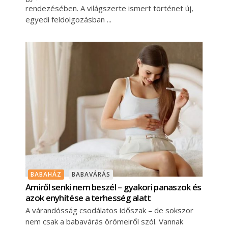
rendezésében. A világszerte ismert történet új,
egyedi feldolgozásban
BABAHÁZ
BABAVÁRÁS
Amiről senki nem beszél – gyakori panaszok és
azok enyhítése a terhesség alatt
A várandósság csodálatos időszak – de sokszor
nem csak a babavárás örömeiről szól. Vannak