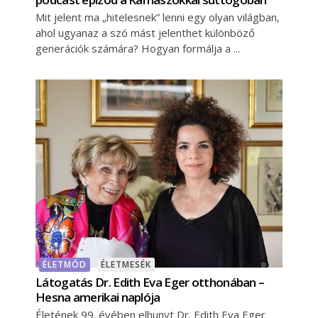
Mit jelent ma „hitelesnek” lenni egy olyan világban,
ahol ugyanaz a szó mást jelenthet különböző
generációk számára? Hogyan formálja a
ÉLETMÓD
ÉLETMESÉK
Látogatás Dr. Edith Eva Eger otthonában –
Hesna amerikai naplója
Életének 99. évében elhunyt Dr. Edith Eva Eger