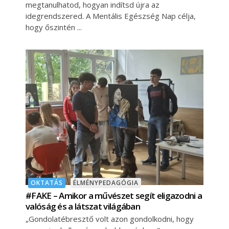
megtanulhatod, hogyan indítsd újra az
idegrendszered. A Mentális Egészség Nap célja,
hogy őszintén
OKTATÁS
ÉLMÉNYPEDAGÓGIA
#FAKE – Amikor a művészet segít eligazodni a
valóság és a látszat világában
„Gondolatébresztő volt azon gondolkodni, hogy