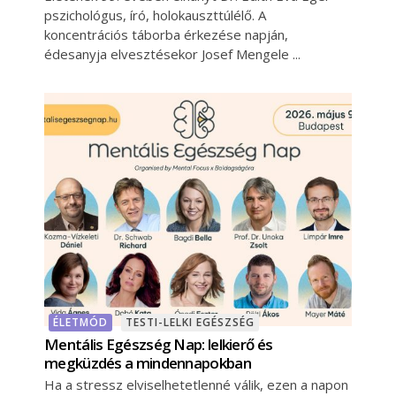
pszichológus, író, holokauszttúlélő. A
koncentrációs táborba érkezése napján,
édesanyja elvesztésekor Josef Mengele
ÉLETMÓD
TESTI-LELKI EGÉSZSÉG
Mentális Egészség Nap: lelkierő és
megküzdés a mindennapokban
Ha a stressz elviselhetetlenné válik, ezen a napon