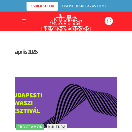
OVIBÓL SULIBA
ONLINE BEISKOLÁZÁSI EXPO
április 2026
PROGRAMOK
KULTÚRA