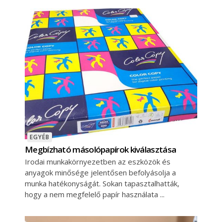
EGYÉB
Megbízható másolópapírok kiválasztása
Irodai munkakörnyezetben az eszközök és
anyagok minősége jelentősen befolyásolja a
munka hatékonyságát. Sokan tapasztalhatták,
hogy a nem megfelelő papír használata