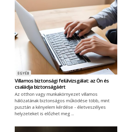
EGYÉB
Villamos biztonsági felülvizsgálat: az Ön és
családja biztonságáért
Az otthon vagy munkakörnyezet villamos
hálózatának biztonságos működése több, mint
pusztán a kényelem kérdése - életveszélyes
helyzeteket is előzhet meg