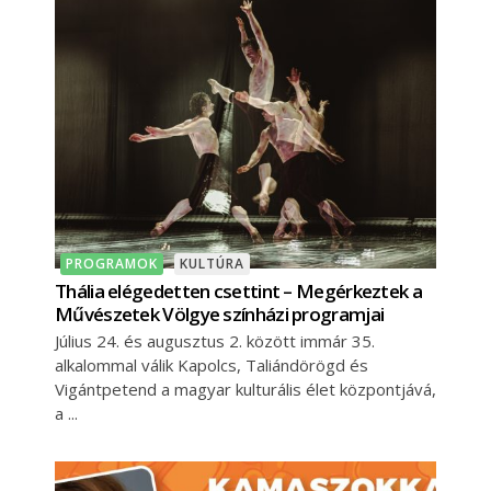
PROGRAMOK
KULTÚRA
Thália elégedetten csettint – Megérkeztek a
Művészetek Völgye színházi programjai
Július 24. és augusztus 2. között immár 35.
alkalommal válik Kapolcs, Taliándörögd és
Vigántpetend a magyar kulturális élet központjává,
a