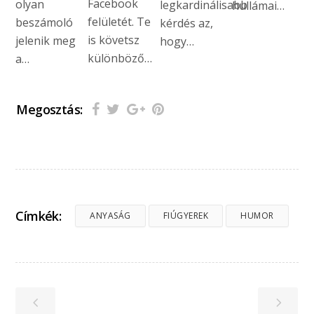
Facebook
olyan
legkardinálisabb
hullámai…
felületét. Te
beszámoló
kérdés az,
is követsz
jelenik meg
hogy…
különböző…
a…
Megosztás:
Címkék:
ANYASÁG
FIÚGYEREK
HUMOR