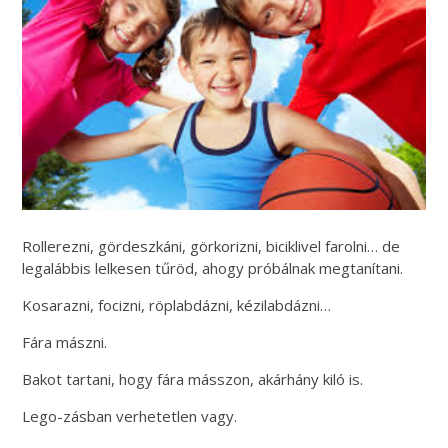
Rollerezni, gördeszkáni, görkorizni, biciklivel farolni… de
legalábbis lelkesen tűröd, ahogy próbálnak megtanítani.
Kosarazni, focizni, röplabdázni, kézilabdázni…
Fára mászni.
Bakot tartani, hogy fára másszon, akárhány kiló is.
Lego-zásban verhetetlen vagy.