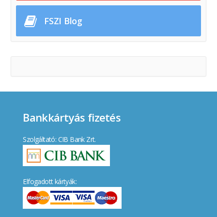
FSZI Blog
Bankkártyás fizetés
Szolgáltató: CIB Bank Zrt.
Elfogadott kártyák: