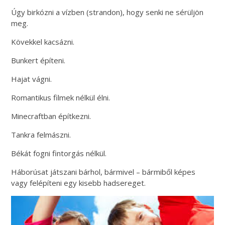
Úgy birkózni a vízben (strandon), hogy senki ne sérüljön
meg.
Kövekkel kacsázni.
Bunkert építeni.
Hajat vágni.
Romantikus filmek nélkül élni.
Minecraftban építkezni.
Tankra felmászni.
Békát fogni fintorgás nélkül.
Háborúsat játszani bárhol, bármivel – bármiből képes
vagy felépíteni egy kisebb hadsereget.