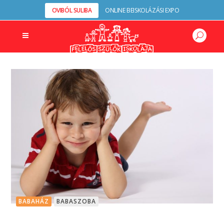
OVIBÓL SULIBA
ONLINE BEISKOLÁZÁSI EXPO
BABAHÁZ
BABASZOBA