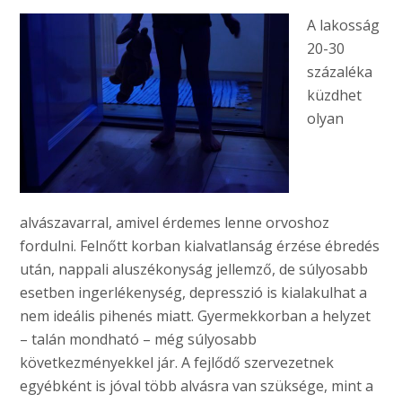
A lakosság
20-30
százaléka
küzdhet
olyan
alvászavarral, amivel érdemes lenne orvoshoz
fordulni. Felnőtt korban kialvatlanság érzése ébredés
után, nappali aluszékonyság jellemző, de súlyosabb
esetben ingerlékenység, depresszió is kialakulhat a
nem ideális pihenés miatt. Gyermekkorban a helyzet
– talán mondható – még súlyosabb
következményekkel jár. A fejlődő szervezetnek
egyébként is jóval több alvásra van szüksége, mint a