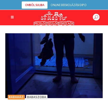
OVIBÓL SULIBA
ONLINE BEISKOLÁZÁSI EXPO
BABAHÁZ
BABASZOBA