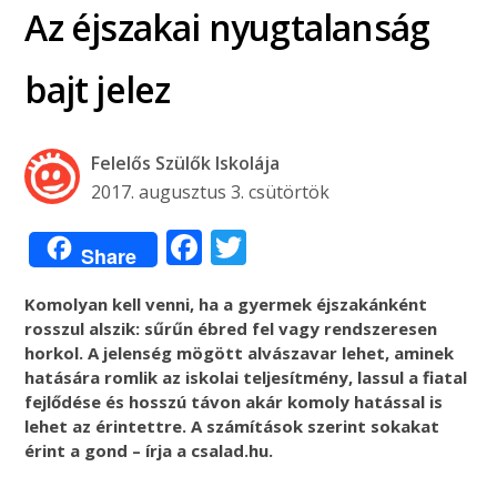
Az éjszakai nyugtalanság
bajt jelez
Felelős Szülők Iskolája
2017. augusztus 3. csütörtök
Facebook
Twitter
Share
Komolyan kell venni, ha a gyermek éjszakánként
rosszul alszik: sűrűn ébred fel vagy rendszeresen
horkol. A jelenség mögött alvászavar lehet, aminek
hatására romlik az iskolai teljesítmény, lassul a fiatal
fejlődése és hosszú távon akár komoly hatással is
lehet az érintettre. A számítások szerint sokakat
érint a gond – írja a csalad.hu.