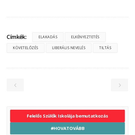
Címkék:
ELAKADÁS
ELKÉNYEZTETÉS
KÖVETELŐZÉS
LIBERÁLIS NEVELÉS
TILTÁS
Felelős Szülők Iskolája bemutatkozás
#HOVATOVÁBB