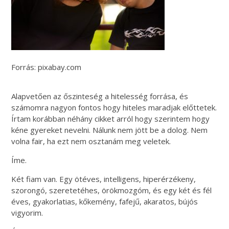
Forrás: pixabay.com
Alapvetően az őszinteség a hitelesség forrása, és
számomra nagyon fontos hogy hiteles maradjak előttetek.
Írtam korábban néhány cikket arról hogy szerintem hogy
kéne gyereket nevelni. Nálunk nem jött be a dolog. Nem
volna fair, ha ezt nem osztanám meg veletek.
Íme.
Két fiam van. Egy ötéves, intelligens, hiperérzékeny,
szorongó, szeretetéhes, örökmozgóm, és egy két és fél
éves, gyakorlatias, kőkemény, fafejű, akaratos, bújós
vigyorim.