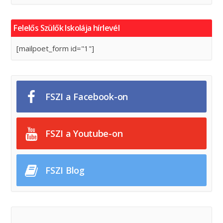
Felelős Szülők Iskolája hírlevél
[mailpoet_form id="1"]
FSZI a Facebook-on
FSZI a Youtube-on
FSZI Blog