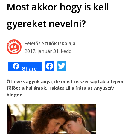
Most akkor hogy is kell
gyereket nevelni?
Felelős Szülők Iskolája
2017. január 31. kedd
Facebook
Twitter
Share
Öt éve vagyok anya, de most összecsaptak a fejem
fölött a hullámok. Takáts Lilla írása az AnyuSzív
blogon.