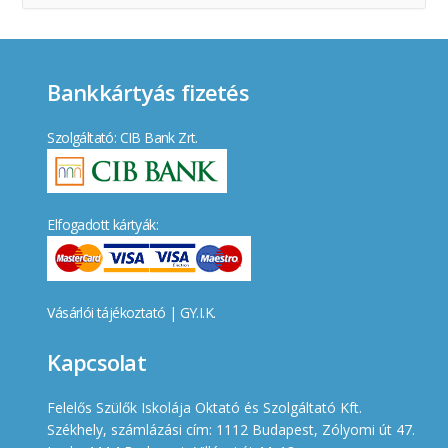
Bankkártyás fizetés
Szolgáltató: CIB Bank Zrt.
Elfogadott kártyák:
Vásárlói tájékoztató
|
GY.I.K.
Kapcsolat
Felelős Szülők Iskolája Oktató és Szolgáltató Kft.
Székhely, számlázási cím: 1112 Budapest, Zólyomi út 47.