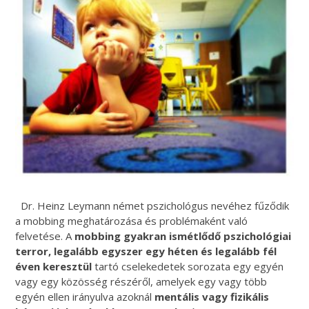
Dr. Heinz Leymann német pszichológus nevéhez fűződik
a mobbing meghatározása és problémaként való
felvetése. A
mobbing gyakran ismétlődő pszichológiai
terror, legalább egyszer egy héten és legalább fél
éven keresztül
tartó cselekedetek sorozata egy egyén
vagy egy közösség részéről, amelyek egy vagy több
egyén ellen irányulva azoknál
mentális vagy fizikális