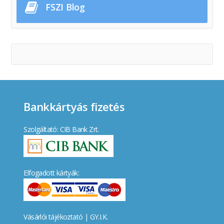
FSZI Blog
Bankkártyás fizetés
Szolgáltató: CIB Bank Zrt.
Elfogadott kártyák:
Vásárlói tájékoztató
|
GY.I.K.