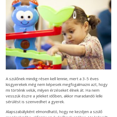
A szülőnek mindig résen kell lennie, mert a 3-5 éves
kisgyerekek még nem képesek megfogalmazni azt, hogy
mi történik velük, milyen érzéseket élnek át. Ha nem
vesszük észre a jeleket időben, akkor maradandó lelki
sérülést is szenvedhet a gyerek.
Alapszabályként elmondható, hogy ne kezdjen a szülő