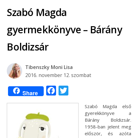
Szabó Magda
gyermekkönyve – Bárány
Boldizsár
Tibenszky Moni Lisa
2016. november 12. szombat
Facebook
Twitter
Share
Szabó Magda első
gyerekkönyve a
Bárány Boldizsár.
1958-ban jelent meg
először, és azóta