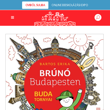
OVIBÓL SULIBA
ONLINE BEISKOLÁZÁSI EXPO