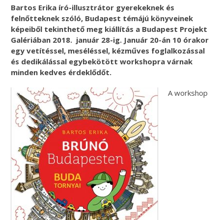
Bartos Erika író-illusztrátor gyerekeknek és
felnőtteknek szóló, Budapest témájú könyveinek
képeiből tekinthető meg kiállítás a Budapest Projekt
Galériában 2018. január 28-ig. Január 20-án 10 órakor
egy vetítéssel, meséléssel, kézműves foglalkozással
és dedikálással egybekötött workshopra várnak
minden kedves érdeklődőt.
A workshop