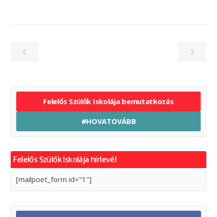
Felelős Szülők Iskolája bemutatkozás
#HOVATOVÁBB
Felelős Szülők Iskolája hírlevél
[mailpoet_form id="1"]