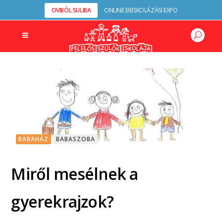
OVIBÓL SULIBA
ONLINE BEISKOLÁZÁSI EXPO
BABAHÁZ
BABASZOBA
Miről mesélnek a
gyerekrajzok?