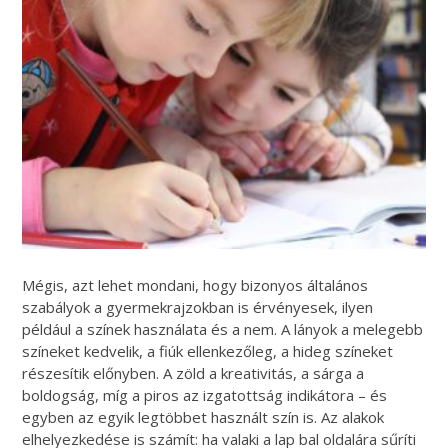
Mégis, azt lehet mondani, hogy bizonyos általános
szabályok a gyermekrajzokban is érvényesek, ilyen
például a színek használata és a nem. A lányok a melegebb
színeket kedvelik, a fiúk ellenkezőleg, a hideg színeket
részesítik előnyben. A zöld a kreativitás, a sárga a
boldogság, míg a piros az izgatottság indikátora – és
egyben az egyik legtöbbet használt szín is. Az alakok
elhelyezkedése is számít: ha valaki a lap bal oldalára sűríti