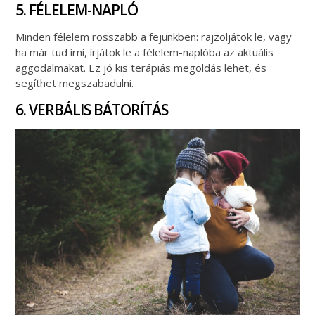
5. FÉLELEM-NAPLÓ
Minden félelem rosszabb a fejünkben: rajzoljátok le, vagy
ha már tud írni, írjátok le a félelem-naplóba az aktuális
aggodalmakat. Ez jó kis terápiás megoldás lehet, és
segíthet megszabadulni.
6. VERBÁLIS BÁTORÍTÁS