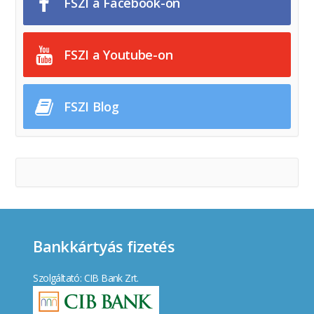
FSZI a Facebook-on
FSZI a Youtube-on
FSZI Blog
Bankkártyás fizetés
Szolgáltató: CIB Bank Zrt.