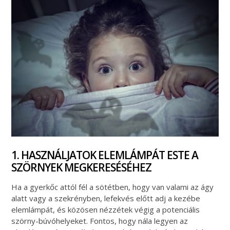
1. HASZNÁLJATOK ELEMLÁMPÁT ESTE A
SZÖRNYEK MEGKERESÉSÉHEZ
Ha a gyerkőc attól fél a sötétben, hogy van valami az ágy
alatt vagy a szekrényben, lefekvés előtt adj a kezébe
elemlámpát, és közösen nézzétek végig a potenciális
szörny-búvóhelyeket. Fontos, hogy nála legyen az