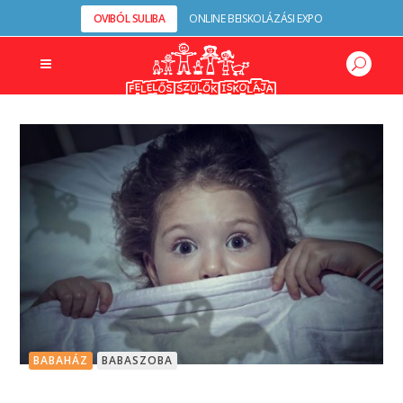
OVIBÓL SULIBA
ONLINE BEISKOLÁZÁSI EXPO
BABAHÁZ
BABASZOBA