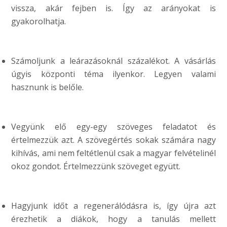
vissza, akár fejben is. Így az arányokat is
gyakorolhatja.
Számoljunk a leárazásoknál százalékot. A vásárlás
úgyis központi téma ilyenkor. Legyen valami
hasznunk is belőle.
Vegyünk elő egy-egy szöveges feladatot és
értelmezzük azt. A szövegértés sokak számára nagy
kihívás, ami nem feltétlenül csak a magyar felvételinél
okoz gondot. Értelmezzünk szöveget együtt.
Hagyjunk időt a regenerálódásra is, így újra azt
érezhetik a diákok, hogy a tanulás mellett