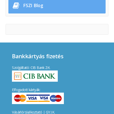
FSZI Blog
Bankkártyás fizetés
Szolgáltató: CIB Bank Zrt.
Elfogadott kártyák:
Vásárlói tájékoztató
|
GY.I.K.