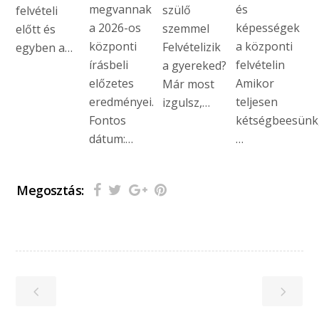
megvannak
és
szülő
felvételi
a 2026-os
képességek
szemmel
előtt és
központi
a központi
Felvételizik
egyben a…
írásbeli
felvételin
a gyereked?
előzetes
Amikor
Már most
eredményei.
teljesen
izgulsz,…
Fontos
kétségbeesünk
dátum:…
…
Megosztás: