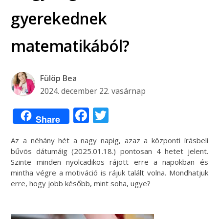
gyerekednek
matematikából?
Fülöp Bea
2024. december 22. vasárnap
Facebook
Twitter
Share
Az a néhány hét a nagy napig, azaz a központi írásbeli
bűvös dátumáig (2025.01.18.) pontosan 4 hetet jelent.
Szinte minden nyolcadikos rájött erre a napokban és
mintha végre a motiváció is rájuk talált volna. Mondhatjuk
erre, hogy jobb később, mint soha, ugye?