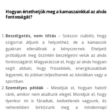
Hogyan értethetjük meg a kamaszainkkal az alvás
fontosságát?
Beszélgetés, nem tiltás
– Sokszor csábító, hogy
szigorral álljunk a helyzethez, de a kamaszok
gyakran ellenállnak a kényszernek. Ehelyett
próbáljunk meg őszintén beszélgetni velük az alvás
fontosságáról. Magyarázzuk el, hogy az alvás hogyan
segít abban, hogy frissebbek, energikusabbak
legyenek, és jobban teljesítsenek az iskolában vagy a
sportban.
Személyes példák
– Meséljük el, hogyan hatott
ránk, amikor nem aludtunk eleget. Mondjuk el, hogy
ilyenkor mi is fáradtak, kedvetlenek vagyunk, és
nehezebben birkózunk meg a mindennapi