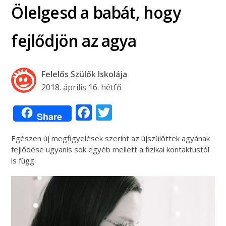
Ölelgesd a babát, hogy
fejlődjön az agya
Felelős Szülők Iskolája
2018. április 16. hétfő
Facebook
Twitter
Share
Egészen új megfigyelések szerint az újszülöttek agyának
fejlődése ugyanis sok egyéb mellett a fizikai kontaktustól
is függ.