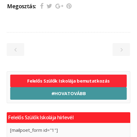
Megosztás:
Felelős Szülők Iskolája bemutatkozás
#HOVATOVÁBB
Felelős Szülők Iskolája hírlevél
[mailpoet_form id="1"]