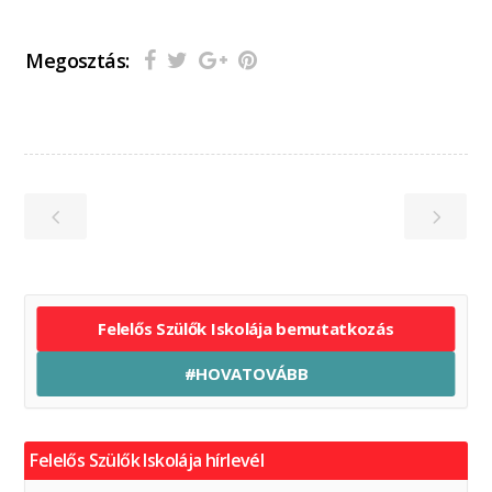
Megosztás:
Felelős Szülők Iskolája bemutatkozás
#HOVATOVÁBB
Felelős Szülők Iskolája hírlevél