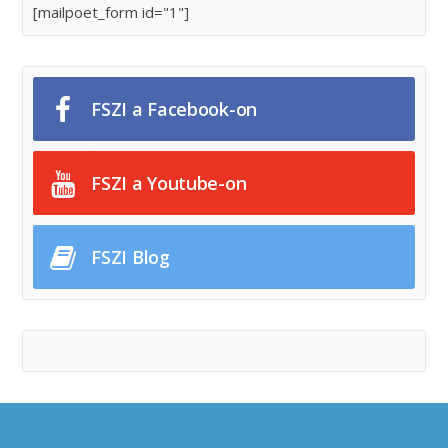
[mailpoet_form id="1"]
FSZI a Facebook-on
FSZI a Youtube-on
FSZI Blog