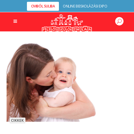
OVIBÓL SULIBA
ONLINE BEISKOLÁZÁSI EXPO
CIKKEK