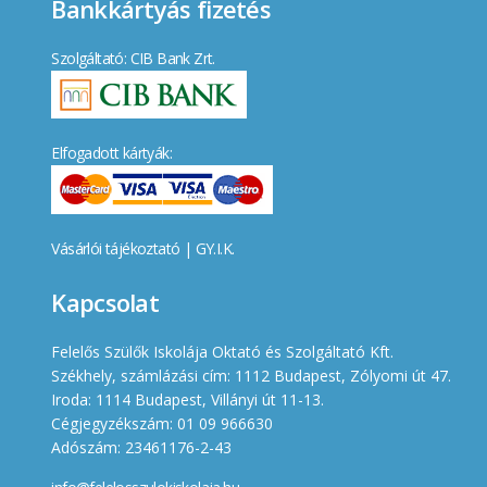
Bankkártyás fizetés
Szolgáltató: CIB Bank Zrt.
Elfogadott kártyák:
Vásárlói tájékoztató
|
GY.I.K.
Kapcsolat
Felelős Szülők Iskolája Oktató és Szolgáltató Kft.
Székhely, számlázási cím: 1112 Budapest, Zólyomi út 47.
Iroda: 1114 Budapest, Villányi út 11-13.
Cégjegyzékszám: 01 09 966630
Adószám: 23461176-2-43