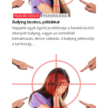
FELELŐS SZÜLŐ
PSZICHOLÓGIA
Bullying kisokos, példákkal
Napjaink egyik égető problémája a fiatalok között
elterjedt bullying, vagyis az ismétlődő
bántalmazás, illetve zaklatás. A bullying jellemzője
a tartósság,