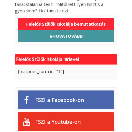
tanácstalanná teszi. “Mitől lett ilyen hisztis a
gyerekem? Hol tanulta ezt
Felelős Szülők Iskolája bemutatkozás
#HOVATOVÁBB
Felelős Szülők Iskolája hírlevél
[mailpoet_form id="1"]
FSZI a Facebook-on
FSZI a Youtube-on