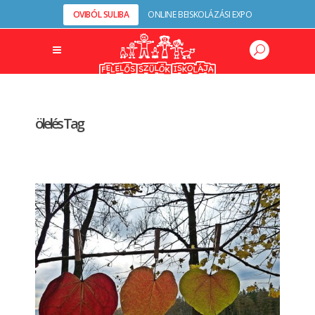
OVIBÓL SULIBA
ONLINE BEISKOLÁZÁSI EXPO
ölelés Tag