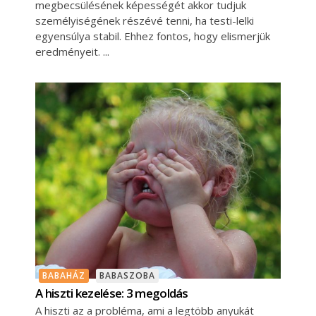
megbecsülésének képességét akkor tudjuk
személyiségének részévé tenni, ha testi-lelki
egyensúlya stabil. Ehhez fontos, hogy elismerjük
eredményeit.
BABAHÁZ
BABASZOBA
A hiszti kezelése: 3 megoldás
A hiszti az a probléma, ami a legtöbb anyukát