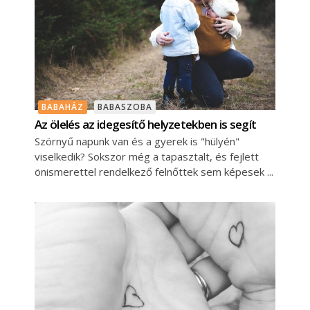
BABAHÁZ
BABASZOBA
Az ölelés az idegesítő helyzetekben is segít
Szörnyű napunk van és a gyerek is "hülyén"
viselkedik? Sokszor még a tapasztalt, és fejlett
önismerettel rendelkező felnőttek sem képesek