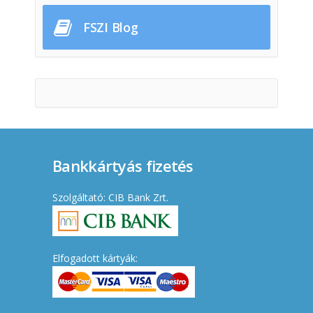
FSZI Blog
Bankkártyás fizetés
Szolgáltató: CIB Bank Zrt.
Elfogadott kártyák: