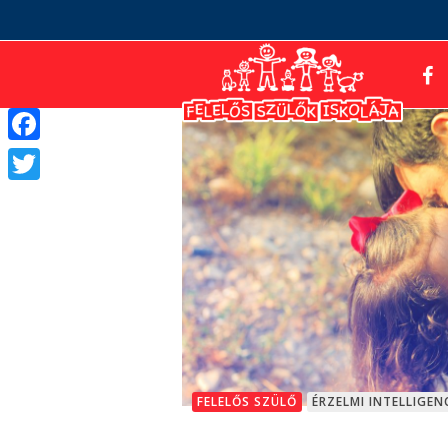
Facebook
Twitter
FELELŐS SZÜLŐ
ÉRZELMI INTELLIGEN