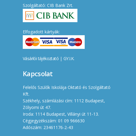
Szolgáltató: CIB Bank Zrt.
Elfogadott kártyák:
Vásárlói tájékoztató
|
GY.I.K.
Kapcsolat
Felelős Szülők Iskolája Oktató és Szolgáltató
Kft.
Székhely, számlázási cím: 1112 Budapest,
Zólyomi út 47.
Iroda: 1114 Budapest, Villányi út 11-13.
Cégjegyzékszám: 01 09 966630
Adószám: 23461176-2-43