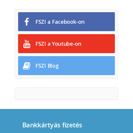
FSZI a Facebook-on
FSZI a Youtube-on
FSZI Blog
Bankkártyás fizetés