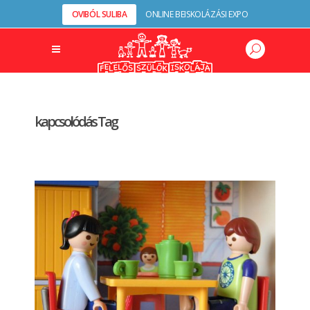
OVIBÓL SULIBA
ONLINE BEISKOLÁZÁSI EXPO
kapcsolódás Tag