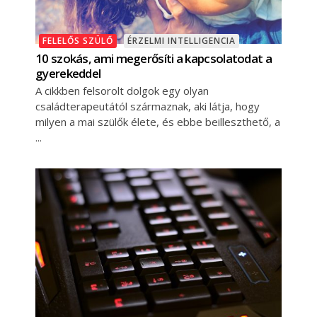
FELELŐS SZÜLŐ
ÉRZELMI INTELLIGENCIA
10 szokás, ami megerősíti a kapcsolatodat a
gyerekeddel
A cikkben felsorolt dolgok egy olyan
családterapeutától származnak, aki látja, hogy
milyen a mai szülők élete, és ebbe beilleszthető, a