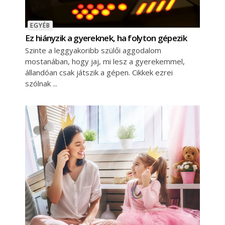
EGYÉB
Ez hiányzik a gyereknek, ha folyton gépezik
Szinte a leggyakoribb szülői aggodalom
mostanában, hogy jaj, mi lesz a gyerekemmel,
állandóan csak játszik a gépen. Cikkek ezrei
szólnak