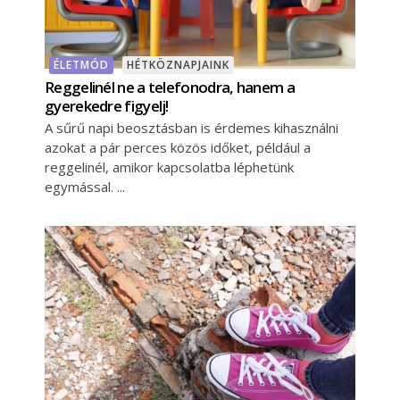
ÉLETMÓD
HÉTKÖZNAPJAINK
Reggelinél ne a telefonodra, hanem a
gyerekedre figyelj!
A sűrű napi beosztásban is érdemes kihasználni
azokat a pár perces közös időket, például a
reggelinél, amikor kapcsolatba léphetünk
egymással.