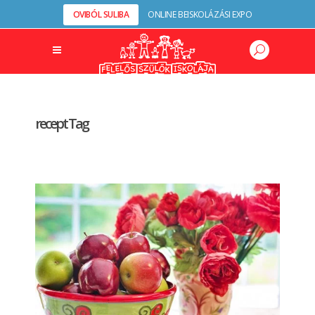
OVIBÓL SULIBA
ONLINE BEISKOLÁZÁSI EXPO
recept Tag