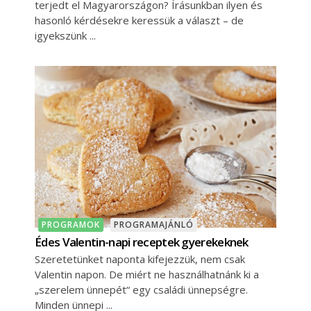
terjedt el Magyarországon? Írásunkban ilyen és
hasonló kérdésekre keressük a választ – de
igyekszünk
PROGRAMOK
PROGRAMAJÁNLÓ
Édes Valentin-napi receptek gyerekeknek
Szeretetünket naponta kifejezzük, nem csak
Valentin napon. De miért ne használhatnánk ki a
„szerelem ünnepét“ egy családi ünnepségre.
Minden ünnepi