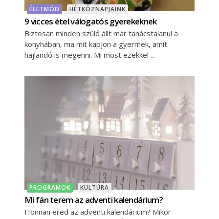
ÉLETMÓD
HÉTKÖZNAPJAINK
9 vicces étel válogatós gyerekeknek
Biztosan minden szülő állt már tanácstalanul a
konyhában, ma mit kapjon a gyermek, amit
hajlandó is megenni. Mi most ezekkel
PROGRAMOK
KULTÚRA
Mi fán terem az adventi kalendárium?
Honnan ered az adventi kalendárium? Mikor