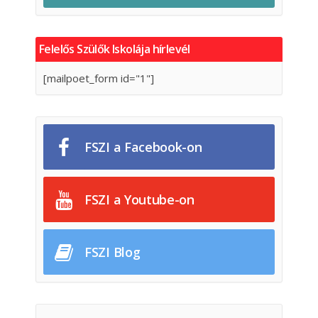
Felelős Szülők Iskolája hírlevél
[mailpoet_form id="1"]
FSZI a Facebook-on
FSZI a Youtube-on
FSZI Blog