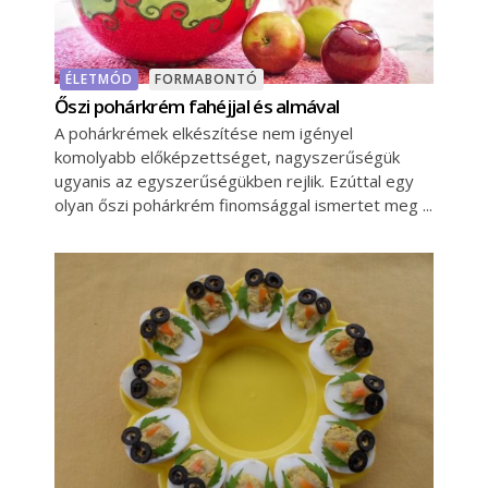
ÉLETMÓD
FORMABONTÓ
Őszi pohárkrém fahéjjal és almával
A pohárkrémek elkészítése nem igényel
komolyabb előképzettséget, nagyszerűségük
ugyanis az egyszerűségükben rejlik. Ezúttal egy
olyan őszi pohárkrém finomsággal ismertet meg