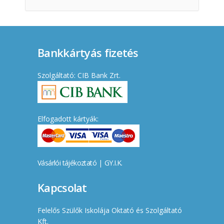
Bankkártyás fizetés
Szolgáltató: CIB Bank Zrt.
Elfogadott kártyák:
Vásárlói tájékoztató
|
GY.I.K.
Kapcsolat
Felelős Szülők Iskolája Oktató és Szolgáltató
Kft.