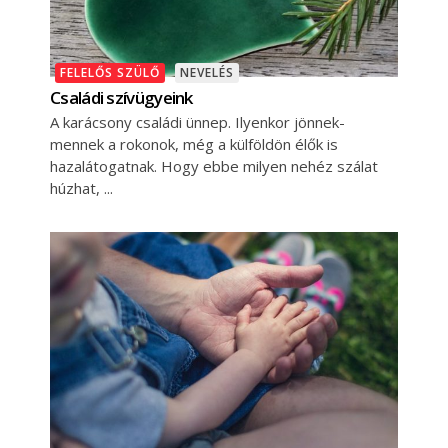
FELELŐS SZÜLŐ
NEVELÉS
Családi szívügyeink
A karácsony családi ünnep. Ilyenkor jönnek-
mennek a rokonok, még a külföldön élők is
hazalátogatnak. Hogy ebbe milyen nehéz szálat
húzhat,