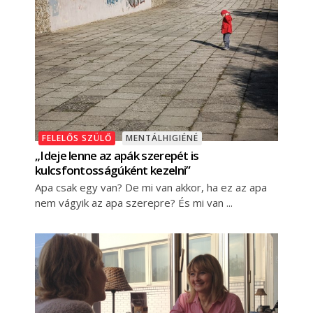
FELELŐS SZÜLŐ
MENTÁLHIGIÉNÉ
„Ideje lenne az apák szerepét is
kulcsfontosságúként kezelni”
Apa csak egy van? De mi van akkor, ha ez az apa
nem vágyik az apa szerepre? És mi van