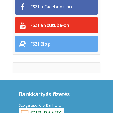
FSZI a Facebook-on
FSZI a Youtube-on
FSZI Blog
Bankkártyás fizetés
Szolgáltató: CIB Bank Zrt.