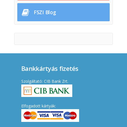
FSZI Blog
Bankkártyás fizetés
Szolgáltató: CIB Bank Zrt.
Elfogadott kártyák: