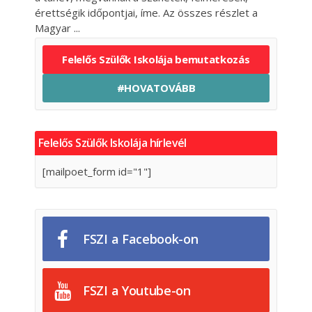
érettségik időpontjai, íme. Az összes részlet a
Magyar
Felelős Szülők Iskolája bemutatkozás
#HOVATOVÁBB
Felelős Szülők Iskolája hírlevél
[mailpoet_form id="1"]
FSZI a Facebook-on
FSZI a Youtube-on