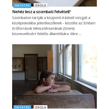
OKTATÁS
ISKOLA
Nehéz lesz a szombati felvételi?
Szombaton tartják a központi írásbeli vizsgát a
középiskolába jelentkezőknek - közölte az Emberi
Erőforrások Minisztériumának (Emmi)
köznevelésért felelős államtitkára. Mire
OKTATÁS
ISKOLA