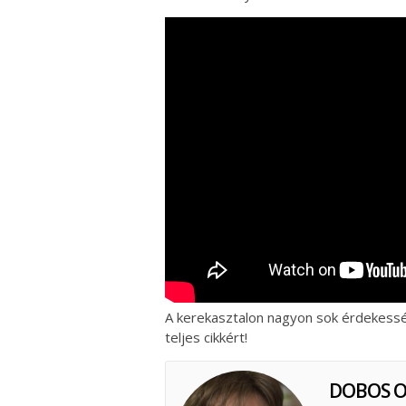
A kerekasztalon nagyon sok érdekessé
teljes cikkért!
DOBOS 