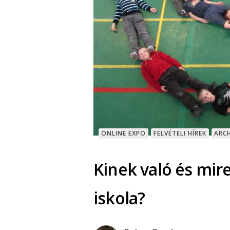
ONLINE EXPO
FELVÉTELI HÍREK
ARC
Kinek való és mir
iskola?