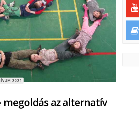
HÍVUM 2021
e megoldás az alternatív