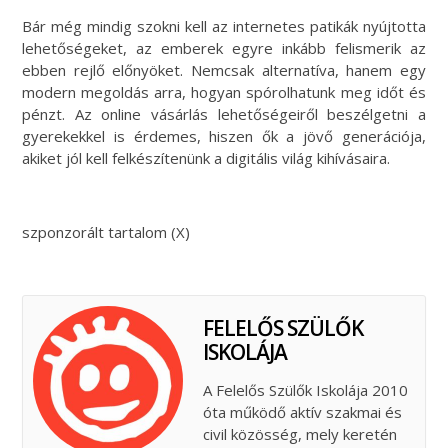
Bár még mindig szokni kell az internetes patikák nyújtotta
lehetőségeket, az emberek egyre inkább felismerik az
ebben rejlő előnyöket. Nemcsak alternatíva, hanem egy
modern megoldás arra, hogyan spórolhatunk meg időt és
pénzt. Az online vásárlás lehetőségeiről beszélgetni a
gyerekekkel is érdemes, hiszen ők a jövő generációja,
akiket jól kell felkészítenünk a digitális világ kihívásaira.
szponzorált tartalom (X)
FELELŐS SZÜLŐK
ISKOLÁJA
A Felelős Szülők Iskolája 2010
óta működő aktív szakmai és
civil közösség, mely keretén