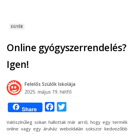
EGYÉB
Online gyógyszerrendelés?
Igen!
Felelős Szülők Iskolája
2025. május 19. hétfő
Facebook
Twitter
Share
Valószínűleg sokan hallottak már arról, hogy egy termék
online vagy egy áruház weboldalán sokszor kedvezőbb