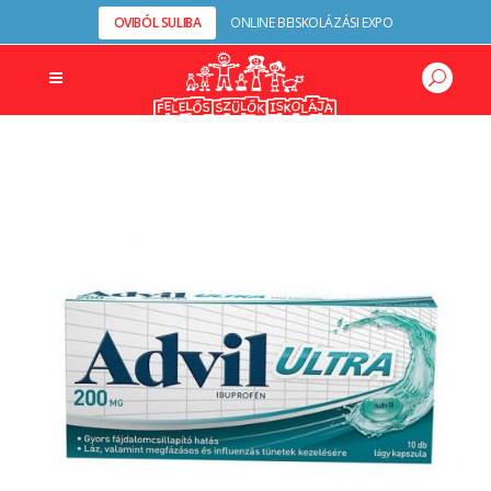
OVIBÓL SULIBA
ONLINE BEISKOLÁZÁSI EXPO