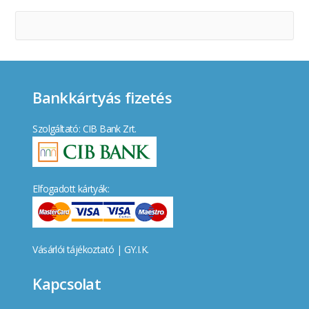
Bankkártyás fizetés
Szolgáltató: CIB Bank Zrt.
Elfogadott kártyák:
Vásárlói tájékoztató
|
GY.I.K.
Kapcsolat