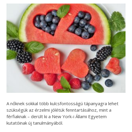
A nőknek sokkal több kulcsfontosságú tápanyagra lehet
szükségük az érzelmi jólétük fenntartásához, mint a
férfiaknak – derült ki a New York-i Állami Egyetem
kutatóinak új tanulmányából.