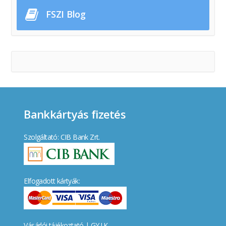
FSZI Blog
Bankkártyás fizetés
Szolgáltató: CIB Bank Zrt.
Elfogadott kártyák:
Vásárlói tájékoztató
|
GY.I.K.