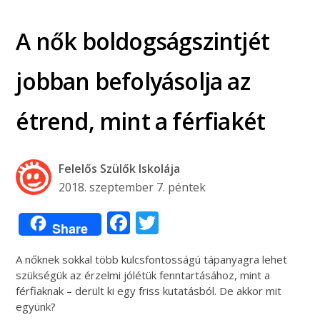
A nők boldogságszintjét
jobban befolyásolja az
étrend, mint a férfiakét
Felelős Szülők Iskolája
2018. szeptember 7. péntek
Facebook
Twitter
Share
A nőknek sokkal több kulcsfontosságú tápanyagra lehet
szükségük az érzelmi jólétük fenntartásához, mint a
férfiaknak – derült ki egy friss kutatásból. De akkor mit
együnk?