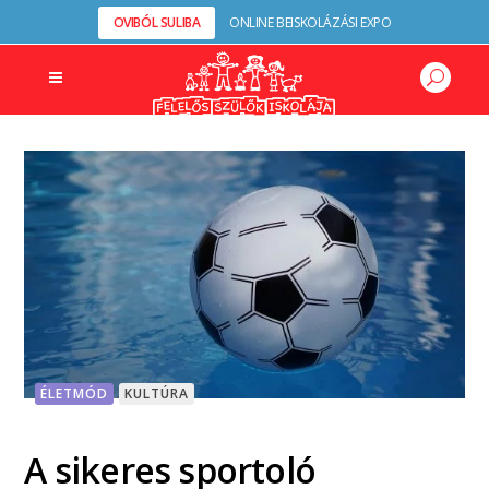
OVIBÓL SULIBA
ONLINE BEISKOLÁZÁSI EXPO
ÉLETMÓD
KULTÚRA
A sikeres sportoló