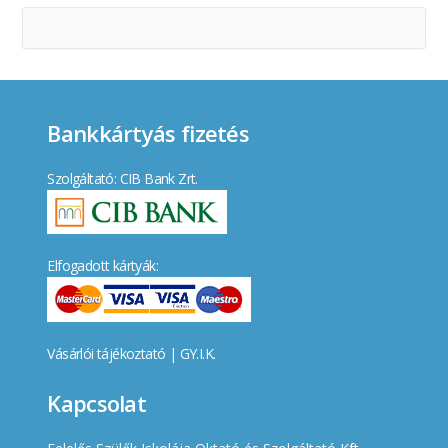
Bankkártyás fizetés
Szolgáltató: CIB Bank Zrt.
Elfogadott kártyák:
Vásárlói tájékoztató
|
GY.I.K.
Kapcsolat