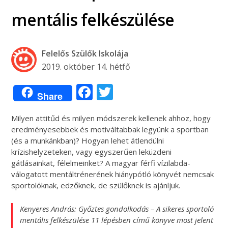
mentális felkészülése
Felelős Szülők Iskolája
2019. október 14. hétfő
Facebook
Twitter
Share
Milyen attitűd és milyen módszerek kellenek ahhoz, hogy
eredményesebbek és motiváltabbak legyünk a sportban
(és a munkánkban)? Hogyan lehet átlendülni
krízishelyzeteken, vagy egyszerűen leküzdeni
gátlásainkat, félelmeinket? A magyar férfi vízilabda-
válogatott mentáltrénerének hiánypótló könyvét nemcsak
sportolóknak, edzőknek, de szülőknek is ajánljuk.
Kenyeres András: Győztes gondolkodás – A sikeres sportoló
mentális felkészülése 11 lépésben című könyve most jelent