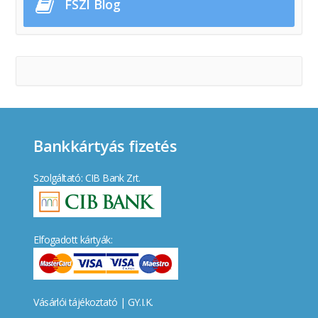
FSZI Blog
Bankkártyás fizetés
Szolgáltató: CIB Bank Zrt.
Elfogadott kártyák:
Vásárlói tájékoztató
|
GY.I.K.