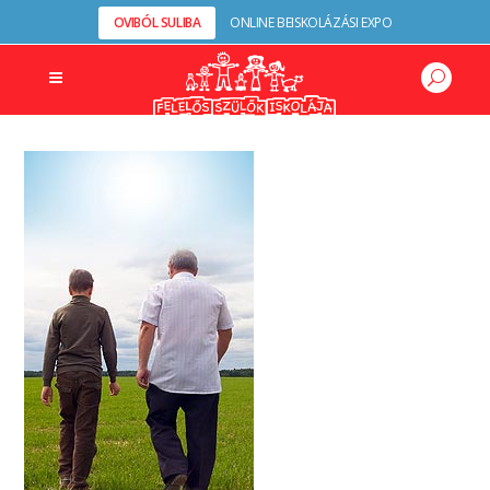
OVIBÓL SULIBA
ONLINE BEISKOLÁZÁSI EXPO